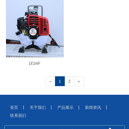
1E34F
«
1
2
»
首页
关于我们
产品展示
新闻资讯
联系我们