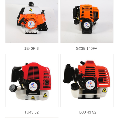
1E40F-6
GX35 140FA
TU43 52
TB33 43 52