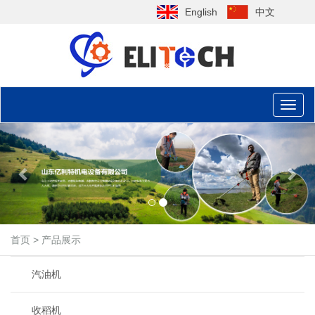
English
中文
Toggl
naviga
Previous
Nex
首页
>
产品展示
汽油机
收稻机