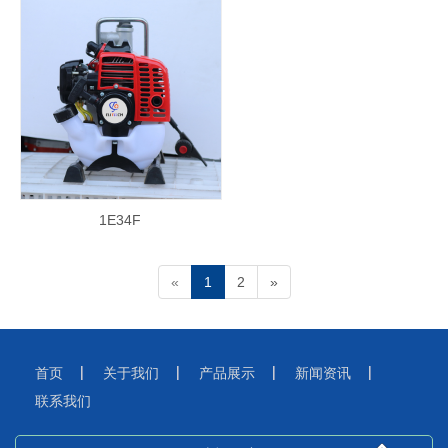
1E34F
«
1
2
»
首页
关于我们
产品展示
新闻资讯
联系我们