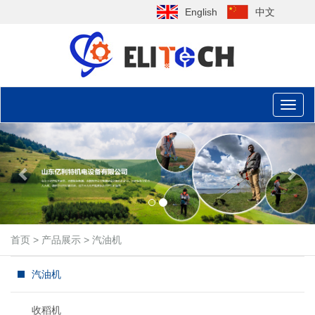
English
中文
Toggl
naviga
Previous
Nex
首页
>
产品展示
>
汽油机
汽油机
收稻机