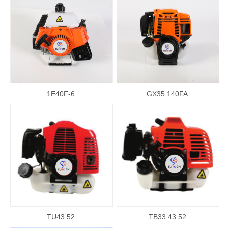
1E40F-6
GX35 140FA
TU43 52
TB33 43 52