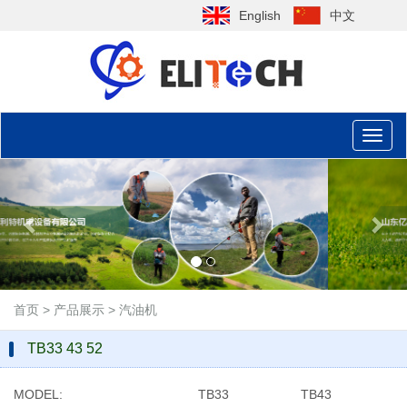
English
中文
Toggl
naviga
Previous
Nex
首页
>
产品展示
>
汽油机
TB33 43 52
MODEL:
TB33
TB43